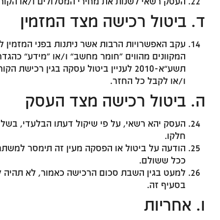
העסק רשאי לשנות את מחירי המסלולים ו/או הקורס
ד. ביטול רכישה מצד המזמין
עקב האפשרויות הרבות אשר ניתנות בפני המזמין ל
תשע”א-2010 לעניין ביטול עסקה בגין רכ
ו/או לקבל כל החזר.
ה. ביטול רכישה מצד העסק
העסק יהא רשאי, על פי שיקול דעתו הבלעדי, בשל כ
חלקו.
הודעה על ביטול או הפסקה מעין זה תימסר למשתמש
ככל ששולם.
למעט בגין השבת סכום הרכישה כאמור, לא תהיה ל
בסעיף זה.
ו. אחריות