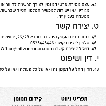
עצם מסירת פרטי המזמין לצורך הרשמה לדיוור או 
מגוריו ו/או ישירות למכשיר הטלפון הנייד שברשות
מטעמה בעניין זה.
ט. יצירת קשר
כתובת בית העסק הינה בר כוכבא 26/29, ירושלים.
טלפון ליצירת קשר: 0525445446
דוא”ל ליצירת קשר:
Office@nitzanronen.com
י. דין ושיפוט
48. הדין החל על תקנון זה ו/או על כל פעולה ו/או על סכסוך הנובע ממנו, הוא הדין הישראלי בלבד.
תפריט ניווט
קידום ממומן