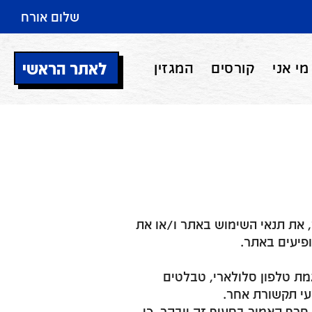
שלום אורח
לאתר הראשי
מי אני
קורסים
המגזין
, את תנאי השימוש באתר ו/או את
פיעים באתר.
ת טלפון סלולארי, טבלטים
עי תקשורת אחר.
רף האמור בסעיף זה יובהר, כי