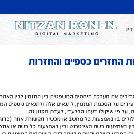
יו
ות החזרים כספיים והחזרות
גדירים את מערכת היחסים המשפטית בין המזמין לבין האתר
עידים על הסכמת המזמין, לתנאים אלה ולתנאים נוספים המו
, על פי שיקולו דעתו הבלעדי, לעדכן תקנון זה.
ולים בו באמצעות כל מחשב או מכשיר תקשורת אחר (כדוגמ
 בין באמצעות רשת האינטרנט ובין באמצעות כל רשת או אמצ
 המידע השלם והמקיף ביותר לגבי השירותים המוצעים בו, ח