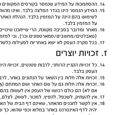
ההסתמכות על המידע שנמסר בקורסים המקוונים הי
המידע הנמסר הינו בגדר המלצה בלבד, ואינו מהווה
לשימוש בהם הינה על המזמין בלבד. הנהלת האתר
על המזמין בלבד.
מאחר ומדובר בסביבה מקוונת, הרי שייתכנו שינויי
(טאבלטים/מחשבים/סמארטפונים וכו’), וכי למזמי
בכל מקרה העסק לא ישא באחריות לפעילות כלשהי
ז. זכויות יוצרים
כל זכויות הקניין הרוחני, לרבות פטנטים, זכויות 
העסק בלבד.
זכויות אלה חלות בין השאר על הנתונים באתר, לרבו
זכויות אלה חלות גם על שם האתר ושם המתחם (
m
אם לא) הם כולם רכושו של העסק אין לעשות בהם 
אין להעתיק, לשכפל, להפיץ, למכור, לשווק, לצלם
אין לקשר לתכנים מהאתר, שאינם דף הבית של האתר
יהיה לדף האינטרנט באתר במלוא וכפי שהוא, כך שנ