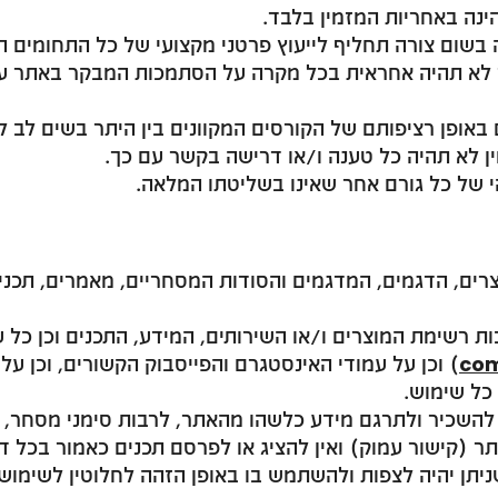
נה באחריות המזמין בלבד.
 בשום צורה תחליף לייעוץ פרטני מקצועי של כל התחומים ה
 לא תהיה אחראית בכל מקרה על הסתמכות המבקר באתר על 
ם באופן רציפותם של הקורסים המקוונים בין היתר בשים לב 
ן לא תהיה כל טענה ו/או דרישה בקשר עם כך.
 של כל גורם אחר שאינו בשליטתו המלאה.
היוצרים, הדגמים, המדגמים והסודות המסחריים, מאמרים, תכנ
ת רשימת המוצרים ו/או השירותים, המידע, התכנים וכן כל עי
co
) וכן על עמודי האינסטגרם והפייסבוק הקשורים, וכן על 
כל שימוש.
, להשכיר ולתרגם מידע כלשהו מהאתר, לרבות סימני מסחר, 
 (קישור עמוק) ואין להציג או לפרסם תכנים כאמור בכל ד
יתן יהיה לצפות ולהשתמש בו באופן הזהה לחלוטין לשימוש 