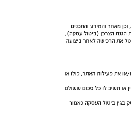
וכן מאחר והמידע והתכנים
מחשבים, תשנ”ה-1995, הרי שאין תחולה לתקנות הגנת הצרכן (ביטול עסקה),
ן לבטל את הרכישה לאחר ביצועה
או את פעילות האתר, כולו או
 או תשיב לו כל סכום ששולם
 בגין ביטול העסקה כאמור