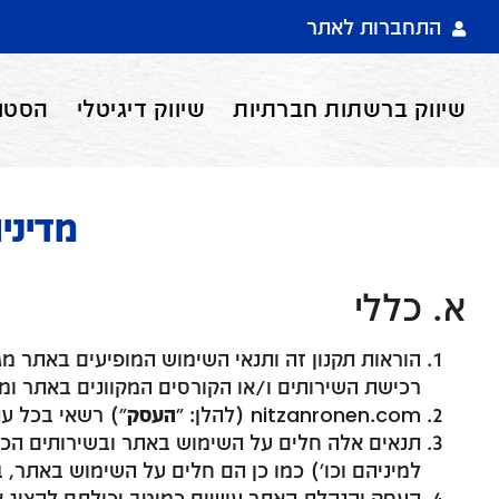
התחברות לאתר
שיווק ברשתות חברתיות
שיווק דיגיטלי
הסטוד
מדיני
א. כללי
הוראות תקנון זה ותנאי השימוש המופיעים באתר מ
רכישת השירותים ו/או הקורסים המקוונים באתר ומ
nitzanronen.com (להלן: “
העסק
“) רשאי בכל עת
תנאים אלה חלים על השימוש באתר ובשירותים הכל
למיניהם וכו’) כמו כן הם חלים על השימוש באתר,
העסק והנהלת האתר עושים כמיטב יכולתם להציג את