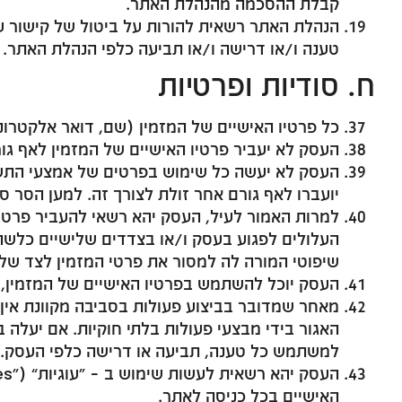
קבלת ההסכמה מהנהלת האתר.
הנהלת האתר רשאית להורות על ביטול של קישור ע
טענה ו/או דרישה ו/או תביעה כלפי הנהלת האתר.
ח. סודיות ופרטיות
כל פרטיו האישיים של המזמין (שם, דואר אלקטרונ
העסק לא יעביר פרטיו האישיים של המזמין לאף ג
העסק לא יעשה כל שימוש בפרטים של אמצעי התשלו
יועברו לאף גורם אחר זולת לצורך זה. למען הסר 
למרות האמור לעיל, העסק יהא רשאי להעביר פרטי
העלולים לפגוע בעסק ו/או בצדדים שלישיים כלשה
שיפוטי המורה לה למסור את פרטי המזמין לצד שלי
העסק יוכל להשתמש בפרטיו האישיים של המזמין, לל
מאחר שמדובר בביצוע פעולות בסביבה מקוונת אין
האגור בידי מבצעי פעולות בלתי חוקיות. אם יעלה
למשתמש כל טענה, תביעה או דרישה כלפי העסק.
האישיים בכל כניסה לאתר.