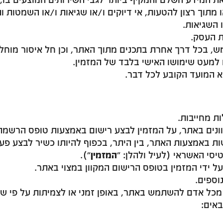
ו מתוך רצון להטעות, אי דיוקים ו/או שגיאות ו/או השמטות
 השגיאות.
ת העסק.
, בכל דרך אחרת בתכנים מתוך האתר, וכן חל איסור מוחל
 למעט שימושו האישי בלבד של המזמין.
א המועד הקובע לכל דבר.
ונים באתר, על המזמין לבצע רישום באמצעות טופס הרשמה 
 באמצעות האתר, בין היתר, בכפוף להיותו כשיר לבצע פעו
סי האשראי (לעיל ולהלן: “
המזמין
“).
על ידי המזמין בטופס הרישום המקוון במצוי באתר.
וספים.
מכל אדם להשתמש באתר, באופן זמני או לצמיתות על פי שי
אים: