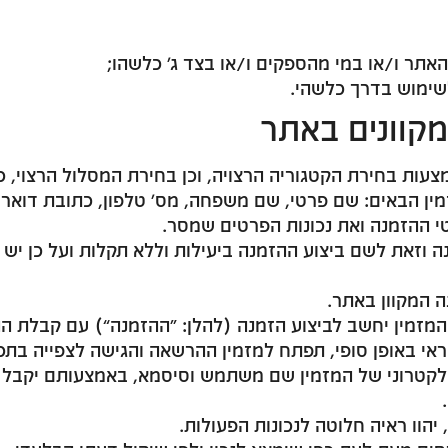
אתר ו/או במי מהספקים ו/או בצד ג’ כלשהו;
שימוש בדרך כלשהי.
מקוונים באתר
עות בחירת הקטגוריה הרצויה, וכן בחירת המסלול הרצוי, 
ין הבאים: שם פרטי, שם משפחה, מס’ טלפון, כתובת דואר 
 ההזמנה ואת נכונות הפרטים שמסר.
נה וזאת לשם ביצוע ההזמנה ביעילות וללא תקלות ועל כן י
 המקוון באתר.
המזמין יחשב לביצוע הזמנה (להלן: “ההזמנה”) עם קבלת ה
י באופן סופי, תפתח למזמין ההרשאה והגישה לצפייה בתכנ
קטרוני של המזמין שם משתמש וסיסמא, באמצעותם יקבל 
יהוו ראיה חלוטה לנכונות הפעולות.